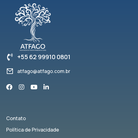
+55 62 99910 0801
atfago@atfago.com.br
Contato
Política de Privacidade