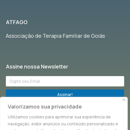
ATFAGO
Associação de Terapia Familiar de Goiás
Assine nossa Newsletter
Assinar!
Valorizamos sua privacidade
Fique por dentro de tudo que acontece na Terapia Familiar!
Utilizamos cookies para aprimorar sua experiência de
navegação, exibir anúncios ou conteúdo personalizado e