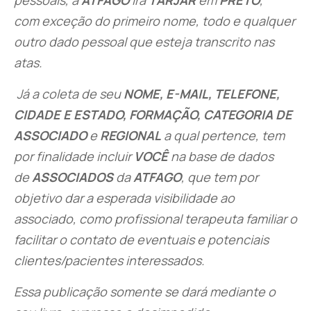
pessoais, a
ATFAGO
irá
TARJAR
em
PRETO
,
com exceção do primeiro nome, todo e qualquer
outro dado pessoal que esteja transcrito nas
atas.
Já a coleta de seu
NOME, E-MAIL, TELEFONE,
CIDADE E ESTADO, FORMAÇÃO, CATEGORIA DE
ASSOCIADO
e
REGIONAL
a qual pertence, tem
por finalidade incluir
VOCÊ
na base de dados
de
ASSOCIADOS
da
ATFAGO
, que tem por
objetivo dar a esperada visibilidade ao
associado, como profissional terapeuta familiar o
facilitar o contato de eventuais e potenciais
clientes/pacientes interessados.
Essa publicação somente se dará mediante o