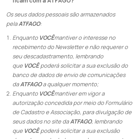
ficam com a ATFAGO?
Os seus dados pessoais são armazenados
pela
ATFAGO
:
Enquanto
VOCÊ
mantiver o interesse no
recebimento do Newsletter e não requerer o
seu descadastramento, lembrando
que
VOCÊ
poderá solicitar a sua exclusão do
banco de dados de envio de comunicações
da
ATFAGO
a qualquer momento;
Enquanto
VOCÊ
mantiver em vigor a
autorização concedida por meio do Formulário
de Cadastro e Associação, para divulgação de
seus dados no site da
ATFAGO
, lembrando
que
VOCÊ
poderá solicitar a sua exclusão