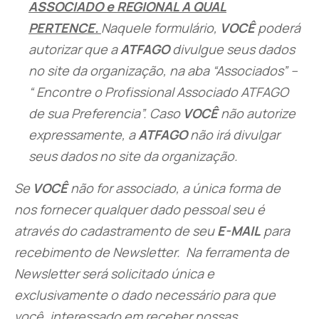
ASSOCIADO e REGIONAL A QUAL
PERTENCE.
Naquele formulário,
VOCÊ
poderá
autorizar que a
ATFAGO
divulgue seus dados
no site da organização, na aba “
Associados
” –
“ Encontre o Profissional Associado ATFAGO
de sua
Preferencia
”. Caso
VOCÊ
não autorize
expressamente, a
ATFAGO
não irá divulgar
seus dados no site da organização.
Se
VOCÊ
não for associado, a única forma de
nos fornecer qualquer dado pessoal seu é
através do cadastramento de seu
E-MAIL
para
recebimento de Newsletter. Na ferramenta de
Newsletter será solicitado única e
exclusivamente o dado necessário para que
você, interessado em receber nossas