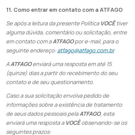
1
1
. Como entrar em contato com a ATFAGO
Se após a leitura da presente Política
VOCÊ
tiver
alguma dúvida, comentário ou solicitação, entre
em contato com a
ATFAGO
por e-mail, para o
seguinte endereço:
atfago@atfago.com.br
A
ATFAGO
enviará uma resposta em até 15
(quinze) dias a partir do recebimento do seu
contato e de seu questionamento.
Caso a sua solicitação envolva pedido de
informações sobre a existência de tratamento
de seus dados pessoais pela
ATFAGO
, esta
enviará uma resposta a
VOCÊ
observando-se os
seguintes prazos: