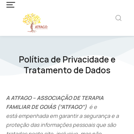
Política de Privacidade e
Tratamento de Dados
A ATFAGO – ASSOCIAÇÃO DE TERAPIA
FAMILIAR
DE GOIÁS
(“ATFAGO”)
é e
está empenhada em garantir a segurança e a
proteção das informações pessoais que são
tratadas neste site, inclusive, mas não