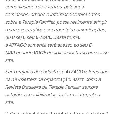
comunicações de eventos, palestras,
seminários, artigos e informações relevantes
sobre a Terapia Familiar, possa realmente atingir
a sua expectativa e receber tais comunicações,
qual seja, seu
E-MAIL.
Desta forma,
a
ATFAGO
somente terá acesso ao seu
E-
MAIL
quando
VOCÊ
decidir cadastrá-lo em nosso
site.
Sem prejuízo do cadastro, a
ATFAGO
reforça que
os newsletters da organização, assim como a
Revista Brasileira de Terapia Familiar sempre
estarão disponibilizadas de forma integral no
site.
Qual a finalidade da coleta de seus dados?