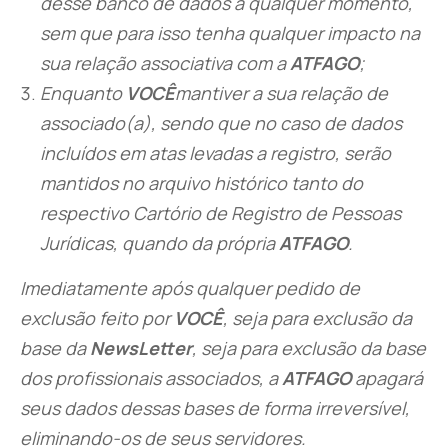
desse banco de dados a qualquer momento,
sem que para isso tenha qualquer impacto na
sua relação associativa com a
ATFAGO
;
Enquanto
VOCÊ
mantiver a sua relação de
associado(a), sendo que no caso de dados
incluídos em atas levadas a registro, serão
mantidos no arquivo histórico tanto do
respectivo Cartório de Registro de Pessoas
Jurídicas, quando da própria
ATFAGO
.
Imediatamente após qualquer pedido de
exclusão feito por
VOCÊ
, seja para exclusão da
base da
NewsLetter
, seja para exclusão da base
dos profissionais associados, a
ATFAGO
apagará
seus dados dessas bases de forma irreversível,
eliminando-os de seus servidores.