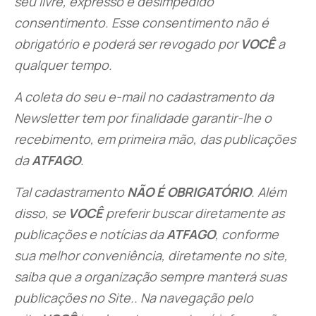
seu livre, expresso e desimpedido
consentimento. Esse consentimento não é
obrigatório e poderá ser revogado por
VOCÊ
a
qualquer tempo.
A coleta do seu e-mail no cadastramento da
Newsletter tem por finalidade garantir-lhe o
recebimento, em primeira mão, das publicações
da
ATFAGO
.
Tal cadastramento
NÃO É OBRIGATÓRIO
. Além
disso, se
VOCÊ
preferir buscar diretamente as
publicações e notícias da
ATFAGO
, conforme
sua melhor conveniência, diretamente no site,
saiba que a organização sempre manterá suas
publicações no Site.. Na navegação pelo