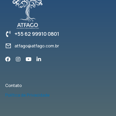
+55 62 99910 0801
atfago@atfago.com.br
Contato
Política de Privacidade