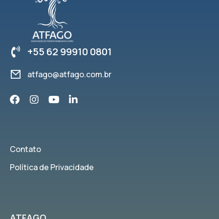
+55 62 99910 0801
atfago@atfago.com.br
Contato
Política de Privacidade
ATFAGO